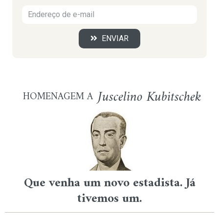
ENVIAR
Juscelino Kubitschek
HOMENAGEM A
Que venha um novo estadista. Já
tivemos um.