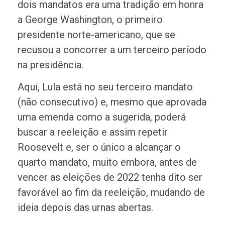
dois mandatos era uma tradição em honra
a George Washington, o primeiro
presidente norte-americano, que se
recusou a concorrer a um terceiro período
na presidência.
Aqui, Lula está no seu terceiro mandato
(não consecutivo) e, mesmo que aprovada
uma emenda como a sugerida, poderá
buscar a reeleição e assim repetir
Roosevelt e, ser o único a alcançar o
quarto mandato, muito embora, antes de
vencer as eleições de 2022 tenha dito ser
favorável ao fim da reeleição, mudando de
ideia depois das urnas abertas.