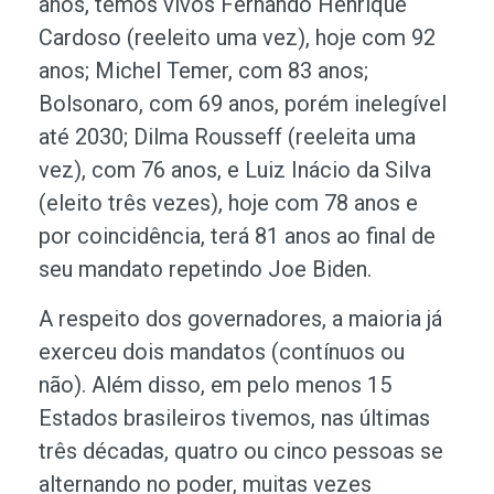
anos, temos vivos Fernando Henrique
Cardoso (reeleito uma vez), hoje com 92
anos; Michel Temer, com 83 anos;
Bolsonaro, com 69 anos, porém inelegível
até 2030; Dilma Rousseff (reeleita uma
vez), com 76 anos, e Luiz Inácio da Silva
(eleito três vezes), hoje com 78 anos e
por coincidência, terá 81 anos ao final de
seu mandato repetindo Joe Biden.
A respeito dos governadores, a maioria já
exerceu dois mandatos (contínuos ou
não). Além disso, em pelo menos 15
Estados brasileiros tivemos, nas últimas
três décadas, quatro ou cinco pessoas se
alternando no poder, muitas vezes