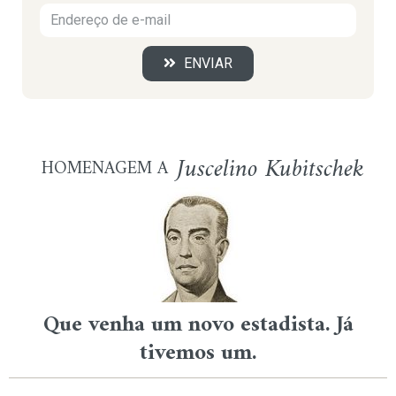
ENVIAR
Juscelino Kubitschek
HOMENAGEM A
Que venha um novo estadista. Já
tivemos um.