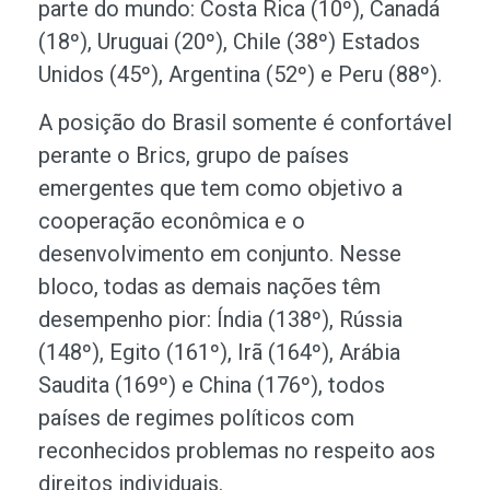
parte do mundo: Costa Rica (10º), Canadá
(18º), Uruguai (20º), Chile (38º) Estados
Unidos (45º), Argentina (52º) e Peru (88º).
A posição do Brasil somente é confortável
perante o Brics, grupo de países
emergentes que tem como objetivo a
cooperação econômica e o
desenvolvimento em conjunto. Nesse
bloco, todas as demais nações têm
desempenho pior: Índia (138º), Rússia
(148º), Egito (161º), Irã (164º), Arábia
Saudita (169º) e China (176º), todos
países de regimes políticos com
reconhecidos problemas no respeito aos
direitos individuais.