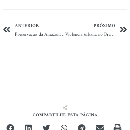
ANTERIOR
PRÓXIMO
Preservação da Amazônia: demanda global, conta local
Violência urbana no Brasil, uma guerra desprezada
COMPARTILHE ESTA PÁGINA