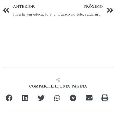
ANTERIOR
PRÓXIMO
Investir em educação é firmar compromisso com o futuro
Buraco no teto, saída mais cômoda para promessas de campanha
COMPARTILHE ESTA PÁGINA