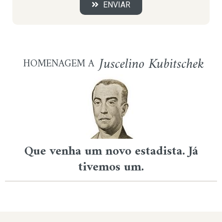
ENVIAR
Juscelino Kubitschek
HOMENAGEM A
Que venha um novo estadista. Já
tivemos um.