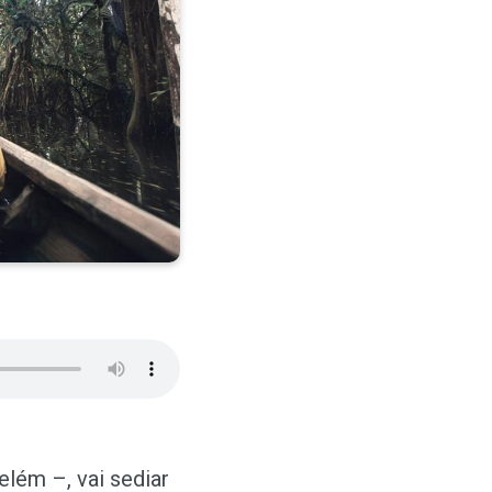
elém –, vai sediar