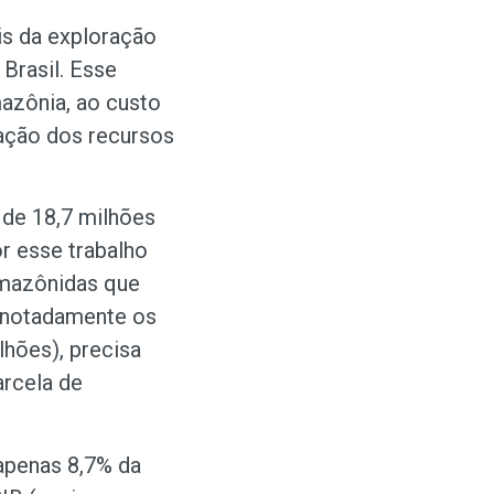
s da exploração
Brasil. Esse
mazônia, ao custo
ação dos recursos
 de 18,7 milhões
r esse trabalho
Amazônidas que
, notadamente os
lhões), precisa
rcela de
 apenas 8,7% da