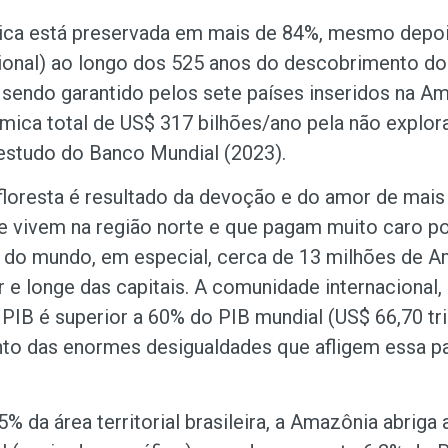
ica está preservada em mais de 84%, mesmo depoi
cional) ao longo dos 525 anos do descobrimento do 
 sendo garantido pelos sete países inseridos na A
mica total de US$ 317 bilhões/ano pela não explor
 estudo do Banco Mundial (2023).
floresta é resultado da devoção e do amor de mais
 vivem na região norte e que pagam muito caro po
os do mundo, em especial, cerca de 13 milhões de 
r e longe das capitais. A comunidade internacional
 PIB é superior a 60% do PIB mundial (US$ 66,70 tri
o das enormes desigualdades que afligem essa pa
 da área territorial brasileira, a Amazônia abriga