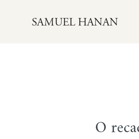
O reca