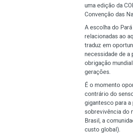
uma edição da COP,
Convenção das Na
A escolha do Pará
relacionadas ao a
traduz em oportuni
necessidade de a 
obrigação mundial 
gerações.
É o momento oport
contrário do sens
gigantesco para a
sobrevivência do m
Brasil, a comunida
custo global).