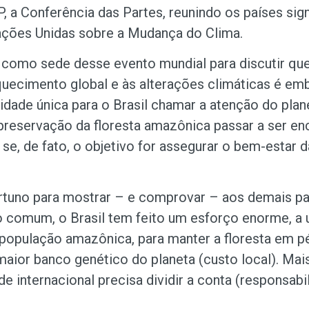
 a Conferência das Partes, reunindo os países sign
ções Unidas sobre a Mudança do Clima.
 como sede desse evento mundial para discutir qu
quecimento global e às alterações climáticas é em
dade única para o Brasil chamar a atenção do plan
preservação da floresta amazônica passar a ser 
se, de fato, o objetivo for assegurar o bem-estar d
uno para mostrar – e comprovar – aos demais pa
o comum, o Brasil tem feito um esforço enorme, a
 população amazônica, para manter a floresta em pé
aior banco genético do planeta (custo local). Mai
de internacional precisa dividir a conta (responsabi