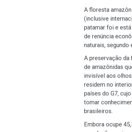
A floresta amazôn
(inclusive interna
patamar foi e está
de renúncia econô
naturais, segundo
A preservação da 
de amazônidas que
invisível aos olh
residem no interio
países do G7, cujo
tomar conheciment
brasileiros.
Embora ocupe 45,5%