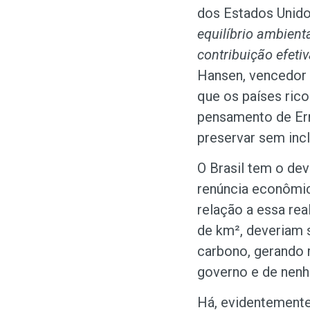
dos Estados Unid
equilíbrio ambient
contribuição efetiv
Hansen, vencedor 
que os países rico
pensamento de Ern
preservar sem incl
O Brasil tem o de
renúncia econômic
relação a essa re
de km², deveriam s
carbono, gerando r
governo e de nen
Há, evidentemente